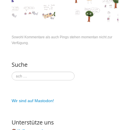
Patreon
Steady
Schreib uns
Sowohl Kommentare als auch Pings stehen momentan nicht zur
Rechtliches
Verfügung.
AGB und Datenschutz
Suche
Cookie-Richtlinie (EU)
Impressum
Wir sind auf Mastodon!
Unterstütze uns