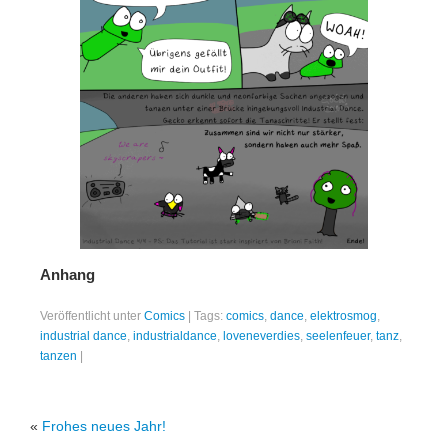
Anhang
Veröffentlicht unter
Comics
|
Tags:
comics
,
dance
,
elektrosmog
,
industrial dance
,
industrialdance
,
loveneverdies
,
seelenfeuer
,
tanz
,
tanzen
|
«
Frohes neues Jahr!