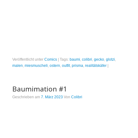
Veröffentlicht unter
Comics
|
Tags:
baumi
,
colibri
,
gecko
,
glotzi
,
malen
,
miesmuscheli
,
ostern
,
outfit
,
prisma
,
realitätskäfer
|
Baumimation #1
Geschrieben am
7. März 2023
Von
Colibri