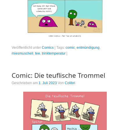
Veröffentlicht unter
Comics
|
Tags:
comic
,
entmündigung
,
miesmuscheli
,
tee
,
trinktemperatur
|
Comic: Die teuflische Trommel
Geschrieben am
1. Juli 2023
Von
Colibri