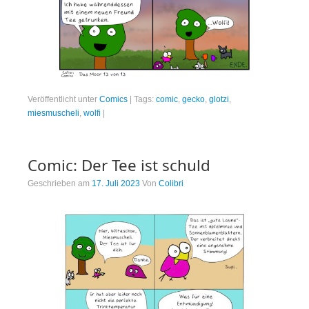
Veröffentlicht unter
Comics
|
Tags:
comic
,
gecko
,
glotzi
,
miesmuscheli
,
wolfi
|
Comic: Der Tee ist schuld
Geschrieben am
17. Juli 2023
Von
Colibri