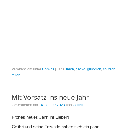
Veröffentlicht unter
Comics
|
Tags:
frech
,
gecko
,
glücklich
,
so frech
,
teilen
|
Mit Vorsatz ins neue Jahr
Geschrieben am
16. Januar 2023
Von
Colibri
Frohes neues Jahr, ihr Lieben!
Colibri und seine Freunde haben sich ein paar