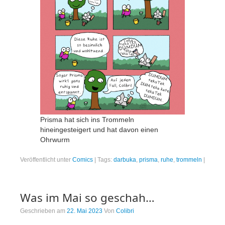
Prisma hat sich ins Trommeln
hineingesteigert und hat davon einen
Ohrwurm
Veröffentlicht unter
Comics
|
Tags:
darbuka
,
prisma
,
ruhe
,
trommeln
|
Was im Mai so geschah…
Geschrieben am
22. Mai 2023
Von
Colibri