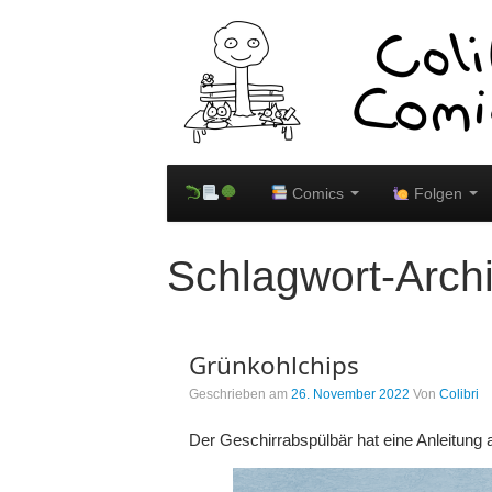
Comics
Folgen
Schlagwort-Arch
Grünkohlchips
Geschrieben am
26. November 2022
Von
Colibri
Der Geschirrabspülbär hat eine Anleitung a