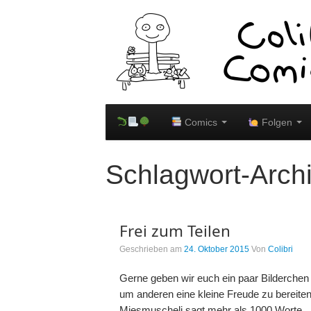
Comics
Folgen
Schlagwort-Arch
Frei zum Teilen
Geschrieben am
24. Oktober 2015
Von
Colibri
Gerne geben wir euch ein paar Bilderchen m
um anderen eine kleine Freude zu bereite
Miesmuscheli sagt mehr als 1000 Worte.