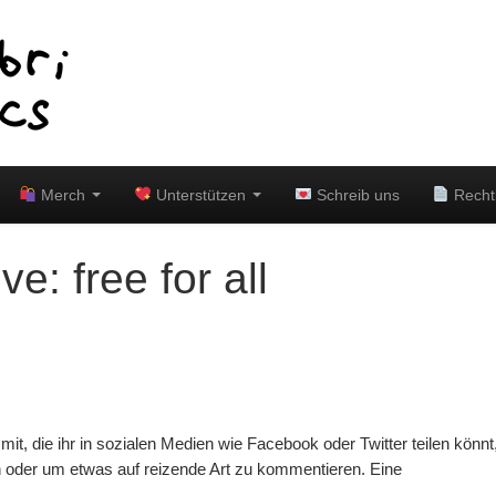
Merch
Unterstützen
Schreib uns
Recht
ive:
free for all
it, die ihr in sozialen Medien wie Facebook oder Twitter teilen könnt
n oder um etwas auf reizende Art zu kommentieren. Eine