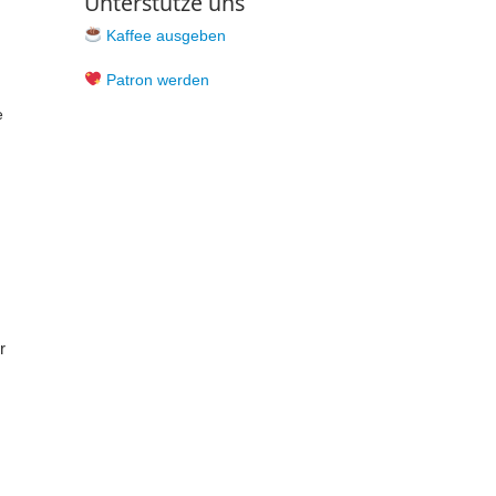
Unterstütze uns
Kaffee ausgeben
Patron werden
e
r