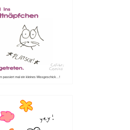
m passiert mal ein kleines Missgeschick…!