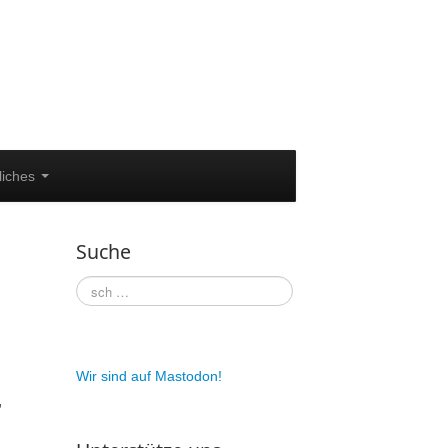
liches
Suche
Wir sind auf Mastodon!
,