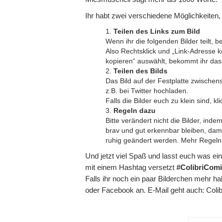
Ihr habt zwei verschiedene Möglichkeiten,
Teilen des Links zum Bild
Wenn ihr die folgenden Bilder teilt, 
Also Rechtsklick und „Link-Adresse k
kopieren“ auswählt, bekommt ihr das B
Teilen des Bilds
Das Bild auf der Festplatte zwischen
z.B. bei Twitter hochladen.
Falls die Bilder euch zu klein sind, kli
Regeln dazu
Bitte verändert nicht die Bilder, inde
brav und gut erkennbar bleiben, dam
ruhig geändert werden. Mehr Regeln g
Und jetzt viel Spaß und lasst euch was ein
mit einem Hashtag versetzt
#ColibriCom
Falls ihr noch ein paar Bilderchen mehr ha
oder Facebook an. E-Mail geht auch: Col