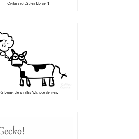
Colibri sagt ‚Guten Morgen‘!
ür Leute, die an alles Wichtige denken.