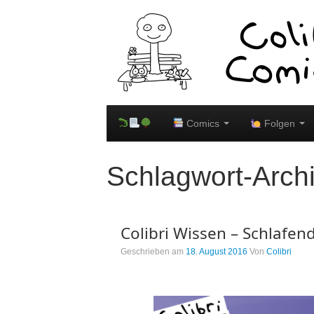
Comics
Folgen
Schlagwort-Arch
Colibri Wissen – Schlafe
Geschrieben am
18. August 2016
Von
Colibri