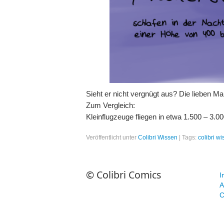
Sieht er nicht vergnügt aus? Die lieben M
Zum Vergleich:
Kleinflugzeuge fliegen in etwa 1.500 – 3.
Veröffentlicht unter
Colibri Wissen
|
Tags:
colibri w
© Colibri Comics
I
A
C