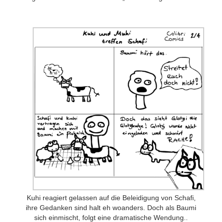
Patreon
Steady
Schreib uns
Rechtliches
AGB und Datenschutz
Cookie-Richtlinie (EU)
Impressum
Kuhi reagiert gelassen auf die Beleidigung von Schafi,
ihre Gedanken sind halt eh woanders. Doch als Baumi
sich einmischt, folgt eine dramatische Wendung..