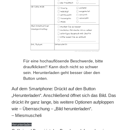
Patreon
Steady
Schreib uns
Rechtliches
AGB und Datenschutz
Für eine hochauflösende Beschwerde, bitte
Cookie-Richtlinie (EU)
draufklicken!! Kann doch nicht so schwer
sein. Herunterladen geht besser über den
Impressum
Button unten.
Auf dem Smartphone: Drückt auf den Button
„Herunterladen“. Anschließend öffnet sich das Bild. Das
drückt ihr ganz lange, bis weitere Optionen aufploppen
wie – Überraschung – „Bild herunterladen“.
– Miesmuscheli
Herunterladen