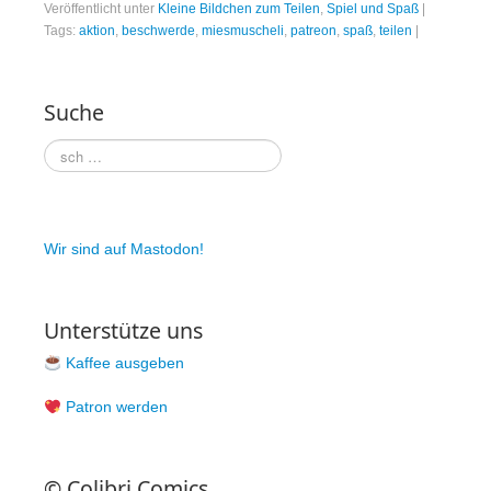
Veröffentlicht unter
Kleine Bildchen zum Teilen
,
Spiel und Spaß
|
Tags:
aktion
,
beschwerde
,
miesmuscheli
,
patreon
,
spaß
,
teilen
|
Suche
Wir sind auf Mastodon!
Unterstütze uns
Kaffee ausgeben
Patron werden
© Colibri Comics