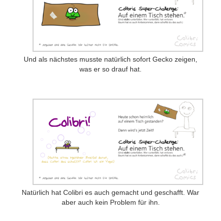
Patreon
Steady
Schreib uns
Und als nächstes musste natürlich sofort Gecko zeigen,
was er so drauf hat.
Rechtliches
AGB und Datenschutz
Cookie-Richtlinie (EU)
Impressum
Natürlich hat Colibri es auch gemacht und geschafft. War
aber auch kein Problem für ihn.