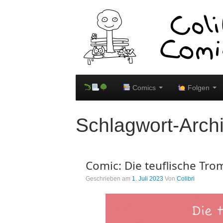
Comics
Folgen
Schlagwort-Arch
Comic: Die teuflische Tr
Geschrieben am
1. Juli 2023
Von
Colibri