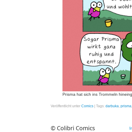
Prisma hat sich ins Trommeln hinein
Veröffentlicht unter
Comics
|
Tags:
darbuka
,
prisma
© Colibri Comics
I