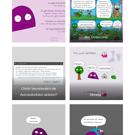
Der Ostercomic
Ohoh! Vesrehentlich die
Ausrastfunktion aktiviert?
Montag?