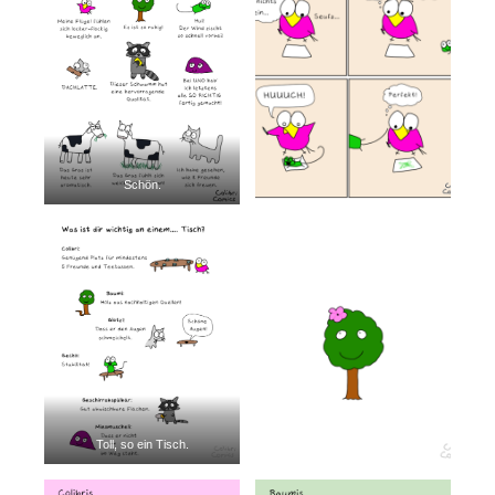
Schön.
Toll, so ein Tisch.