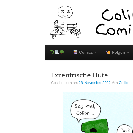
Comics
Folgen
Exzentrische Hüte
Geschrieben am
28. November 2022
Von
Colibri