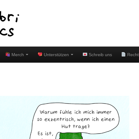
Merch
Unterstützen
Schreib uns
Recht