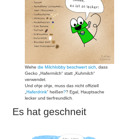
Wehe
die Milchlobby beschwert sich
, dass
Gecko „Hafermilch“ statt „Kuhmilch“
verwendet.
Und ohje ohje, muss das nicht offiziell
„
Haferdrink
“ heißen
?
? Egal, Hauptsache
lecker und tierfreundlich.
Es hat geschneit