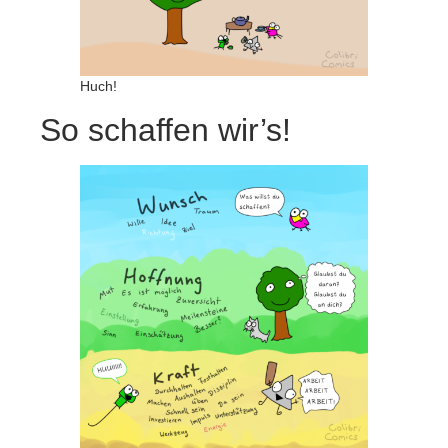
Huch!
So schaffen wir’s!