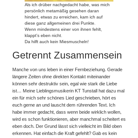
Als ich drüber nachgedacht habe, was mich
persönlich metamäßig gesehen daran
hindert, etwas zu erreichen, kam ich auf
diese ganz allgemeinen drei Punkte.
Wenn mindestens einer von ihnen fehlt,
klappt’s eben nicht.
Da hilft auch kein Miesmuscheln!
Getrennt Zusammensein
Manche von uns leben in einer Fernbeziehung. Gerade
längere Zeiten ohne direkten Kontakt miteinander
können sehr destruktiv sein, egal wie stark die Liebe
ist… Meine Lieblingsmusikerin KT Tunstall hat dazu mal
ein für mich sehr schönes Lied geschrieben, hört es
euch gerne an und lauscht dem rührenden Text. Ich
habe immer gedacht, dass wenn beide wirklich wollen,
wird es schon funktionieren, aber manchmal scheitert es
eben doch. Der Grund lässt sich vielleicht im Bild oben
erkennen. Hat einfach die Kraft gefehlt? Gab es kein