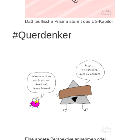
Datt teuflische Prisma stürmt das US-Kapitol.
#Querdenker
Eine andere Perspektive annehmen oder