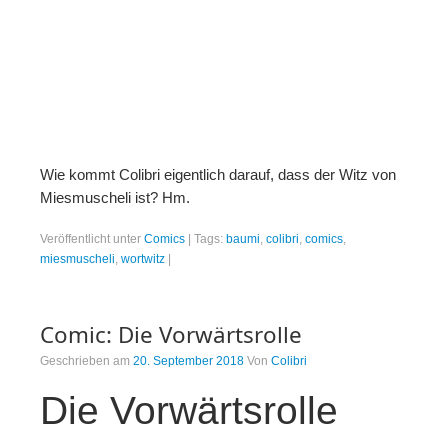
Wie kommt Colibri eigentlich darauf, dass der Witz von
Miesmuscheli ist? Hm.
Veröffentlicht unter
Comics
|
Tags:
baumi
,
colibri
,
comics
,
miesmuscheli
,
wortwitz
|
Comic: Die Vorwärtsrolle
Geschrieben am
20. September 2018
Von
Colibri
Die Vorwärtsrolle