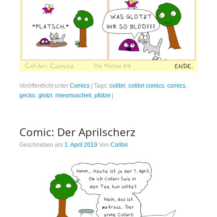
Veröffentlicht unter
Comics
|
Tags:
colibri
,
colibri comics
,
comics
,
gecko
,
glotzi
,
miesmuscheli
,
pfütze
|
Comic: Der Aprilscherz
Geschrieben am
1. April 2019
Von
Colibri