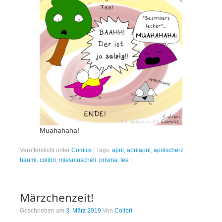
Muahahaha!
Veröffentlicht unter
Comics
|
Tags:
april
,
aprilapril
,
aprilscherz
,
baumi
,
colibri
,
miesmuscheli
,
prisma
,
tee
|
Märzchenzeit!
Geschrieben am
3. März 2019
Von
Colibri