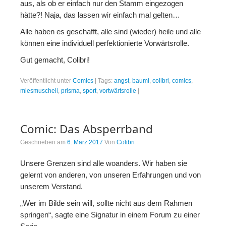
aus, als ob er einfach nur den Stamm eingezogen
hätte?! Naja, das lassen wir einfach mal gelten…
Alle haben es geschafft, alle sind (wieder) heile und alle
können eine individuell perfektionierte Vorwärtsrolle.
Gut gemacht, Colibri!
Veröffentlicht unter
Comics
|
Tags:
angst
,
baumi
,
colibri
,
comics
,
miesmuscheli
,
prisma
,
sport
,
vortwärtsrolle
|
Comic: Das Absperrband
Geschrieben am
6. März 2017
Von
Colibri
Unsere Grenzen sind alle woanders. Wir haben sie
gelernt von anderen, von unseren Erfahrungen und von
unserem Verstand.
„Wer im Bilde sein will, sollte nicht aus dem Rahmen
springen“, sagte eine Signatur in einem Forum zu einer