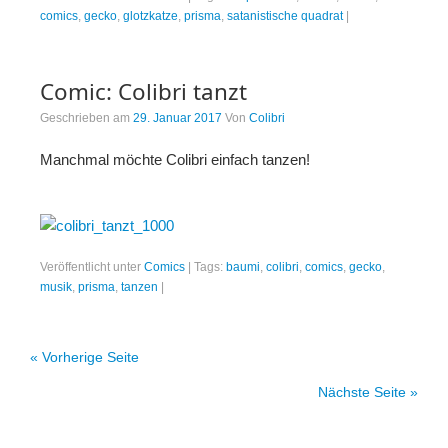
comics
,
gecko
,
glotzkatze
,
prisma
,
satanistische quadrat
|
Comic: Colibri tanzt
Geschrieben am
29. Januar 2017
Von
Colibri
Manchmal möchte Colibri einfach tanzen!
Veröffentlicht unter
Comics
|
Tags:
baumi
,
colibri
,
comics
,
gecko
,
musik
,
prisma
,
tanzen
|
« Vorherige Seite
Nächste Seite »