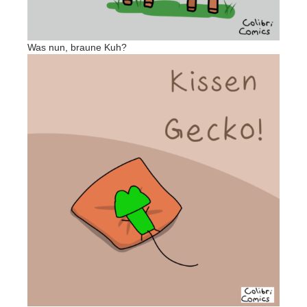
Was nun, braune Kuh?