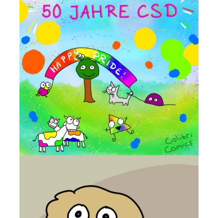
Patreon
Steady
Schreib uns
Rechtliches
AGB und Datenschutz
Cookie-Richtlinie (EU)
Impressum