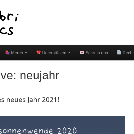
Merch
Unterstützen
Schreib uns
Recht
ive:
neujahr
s neues Jahr 2021!