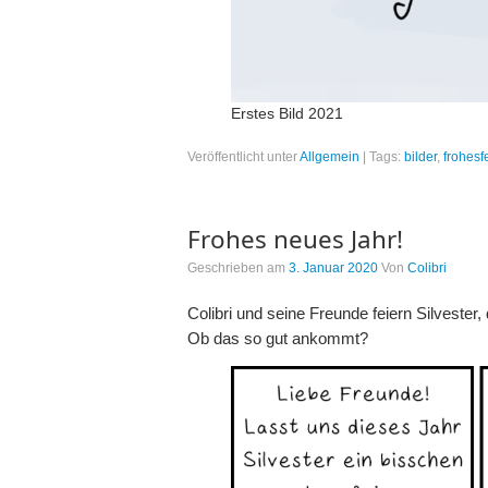
Erstes Bild 2021
Veröffentlicht unter
Allgemein
|
Tags:
bilder
,
frohesf
Frohes neues Jahr!
Geschrieben am
3. Januar 2020
Von
Colibri
Colibri und seine Freunde feiern Silveste
Ob das so gut ankommt?