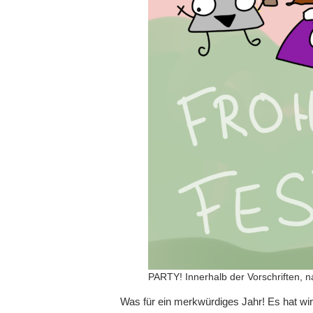
PARTY! Innerhalb der Vorschriften, na
Was für ein merkwürdiges Jahr! Es hat wirk