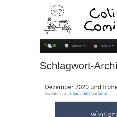
Comics
Folgen
Schlagwort-Arch
Dezember 2020 und frohe
Geschrieben am
4. Januar 2021
Von
Colibri